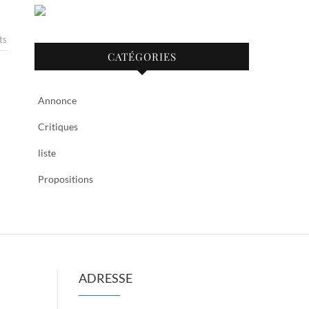
ts
CATÉGORIES
Annonce
Critiques
liste
Propositions
ADRESSE