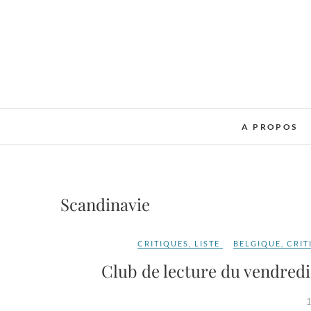
Skip
to
content
A PROPOS
Scandinavie
CRITIQUES
,
LISTE
BELGIQUE
,
CRIT
Club de lecture du vendredi
1