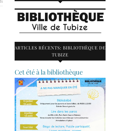
ts
ARTICLES RÉCENTS: BIBLIOTHÈQUE DE
TUBIZE
Cet été à la bibliothèque