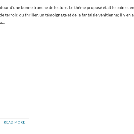
e terroir, du thriller, un témoignage et de la fantaisie vénitienne; il y en a
ra…
READ MORE