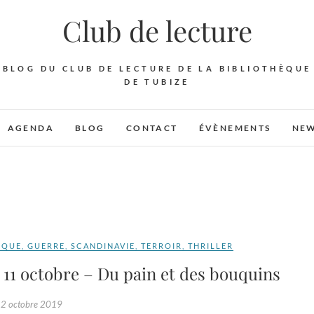
Club de lecture
BLOG DU CLUB DE LECTURE DE LA BIBLIOTHÈQUE
DE TUBIZE
AGENDA
BLOG
CONTACT
ÉVÈNEMENTS
NEW
IQUE
,
GUERRE
,
SCANDINAVIE
,
TERROIR
,
THRILLER
 11 octobre – Du pain et des bouquins
2 octobre 2019