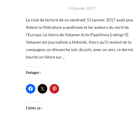
14 janvier 2017
Le club de lecture de ce vendredi 13 janvier 2017 avait po
thème la littérature scandinave et les auteurs du nord de
l’Europe. Le lièvre de Vatanen Arto Paasilinna [rating=3]
Vatanen est journaliste à Helsinki. Alors qu’il revient de la
campagne, un dimanche soir de juin, avec un ami, ce derni
heurte un lièvre sur…
Partager :
J’aime ça :