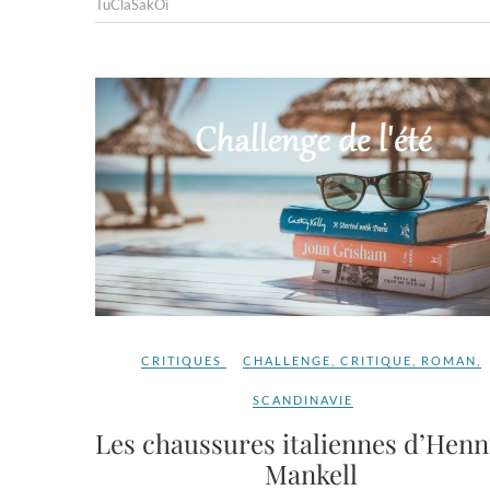
TuClaSakOi
CRITIQUES
CHALLENGE
,
CRITIQUE
,
ROMAN
,
SCANDINAVIE
Les chaussures italiennes d’Henn
Mankell