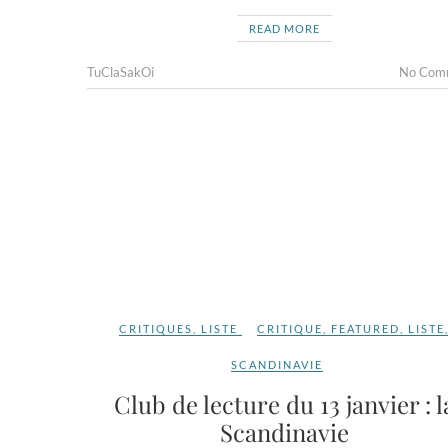
READ MORE
TuClaSakOi
No Com
CRITIQUES
,
LISTE
CRITIQUE
,
FEATURED
,
LISTE
SCANDINAVIE
Club de lecture du 13 janvier : l
Scandinavie