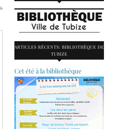
le
ARTICLES RÉCENTS: BIBLIOTHÈQUE DE
TUBIZE
Cet été à la bibliothèque