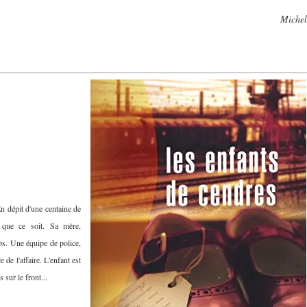
Michel
 que ce soit. Sa mère,
mps. Une équipe de police,
 de l'affaire. L'enfant est
 sur le front...