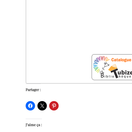
Partager :
J’aime ça :