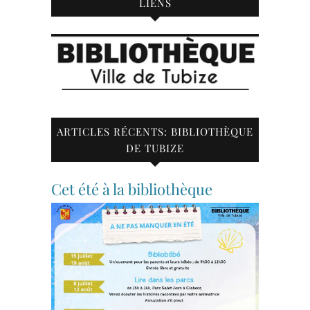
LIENS
ARTICLES RÉCENTS: BIBLIOTHÈQUE
DE TUBIZE
Cet été à la bibliothèque