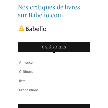
de
de
bibliothequetubize
Tuclasakoi
Nos critiques de livres
sur
sur
Facebook
Twitter
sur Babelio.com
CATÉGORIES
Annonce
Critiques
liste
Propositions