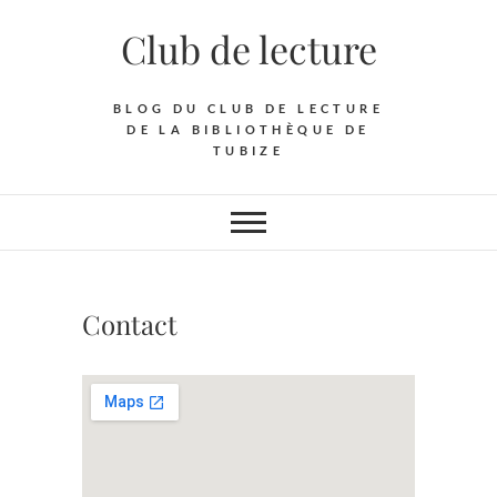
Skip
Club de lecture
to
content
BLOG DU CLUB DE LECTURE
DE LA BIBLIOTHÈQUE DE
TUBIZE
Contact