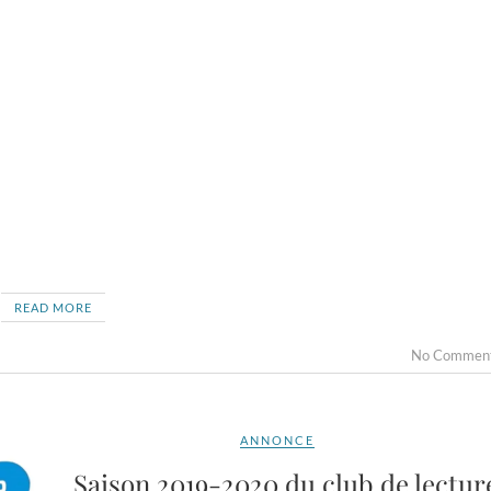
READ MORE
No Commen
ANNONCE
Saison 2019-2020 du club de lectur