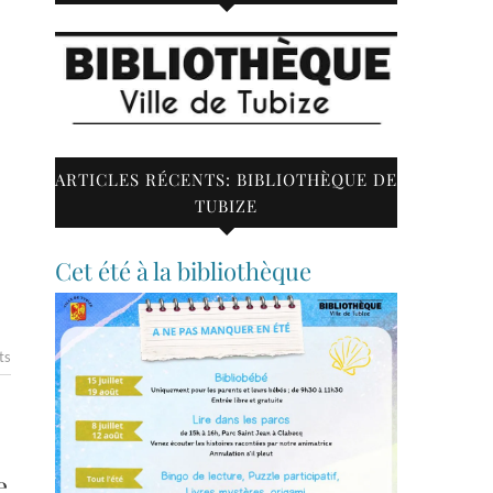
ARTICLES RÉCENTS: BIBLIOTHÈQUE DE
TUBIZE
Cet été à la bibliothèque
ts
e