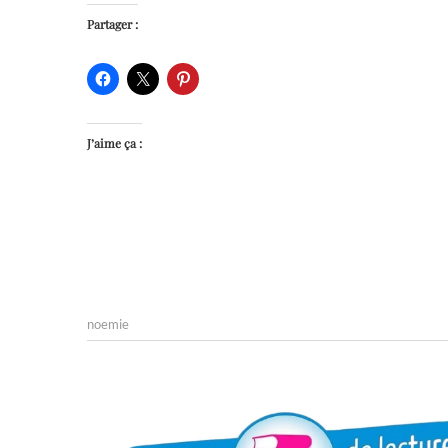
Partager :
J’aime ça :
noemie