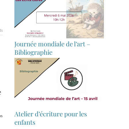
ts
Journée mondiale de l’art –
Bibliographie
e
Atelier d’écriture pour les
us
enfants