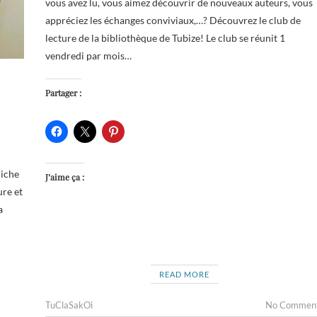
vous avez lu, vous aimez découvrir de nouveaux auteurs, vous
appréciez les échanges conviviaux,…? Découvrez le club de
lecture de la bibliothèque de Tubize! Le club se réunit 1
vendredi par mois…
Partager :
riche
J’aime ça :
ure et
a
READ MORE
TuClaSakOi
No Commen