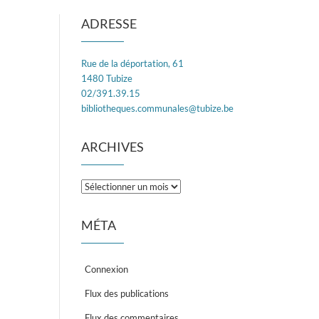
ADRESSE
Rue de la déportation, 61
1480 Tubize
02/391.39.15
bibliotheques.communales@tubize.be
ARCHIVES
Archives
MÉTA
Connexion
Flux des publications
Flux des commentaires