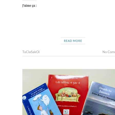
J’aime ça :
READ MORE
TuClaSakOi
No Com