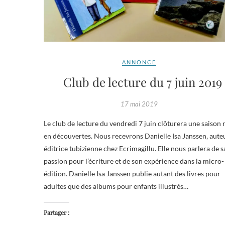
ANNONCE
Club de lecture du 7 juin 2019
17 mai 2019
Le club de lecture du vendredi 7 juin clôturera une saison 
en découvertes. Nous recevrons Danielle Isa Janssen, aute
éditrice tubizienne chez Ecrimagillu. Elle nous parlera de s
passion pour l’écriture et de son expérience dans la micro-
édition. Danielle Isa Janssen publie autant des livres pour
adultes que des albums pour enfants illustrés…
Partager :