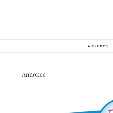
Skip
to
content
A PROPOS
Annonce