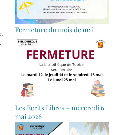
Fermeture du mois de mai
e,
a,
Les Ecrits Libres – mercredi 6
mai 2026