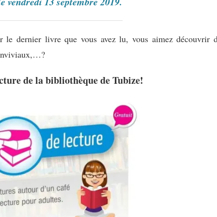
le vendredi 13 septembre 2019.
r le dernier livre que vous avez lu, vous aimez découvrir 
conviviaux,…?
cture de la bibliothèque de Tubize!