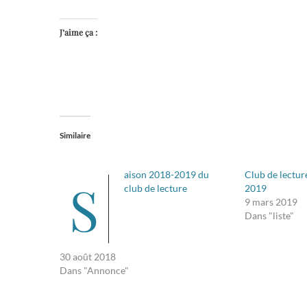
J’aime ça :
Similaire
aison 2018-2019 du
Club de lectur
S
club de lecture
2019
9 mars 2019
Dans "liste"
30 août 2018
Dans "Annonce"