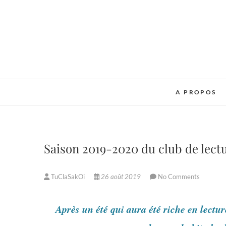
Skip
to
content
A PROPOS
Saison 2019-2020 du club de lect
TuClaSakOi
26 août 2019
No Comments
Après un été qui aura été riche en lectur