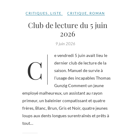
CRITIQUES
,
LISTE
CRITIQUE
,
ROMAN
Club de lecture du 5 juin
2026
9 juin 2026
Ce vendredi 5 juin avait lieu le
dernier club de lecture de la
saison. Manuel de survie à
l’usage des incapables Thomas
Gunzig Comment un jeune
employé malheureux, un assistant au rayon
primeur, un baleinier compatissant et quatre
frères, Blanc, Brun, Gris et Noir, quatre jeunes
loups aux dents longues surentraînés et prêts à
tout…