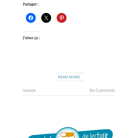
Partager :
J’aime ça :
READ MORE
noemie
No Comments