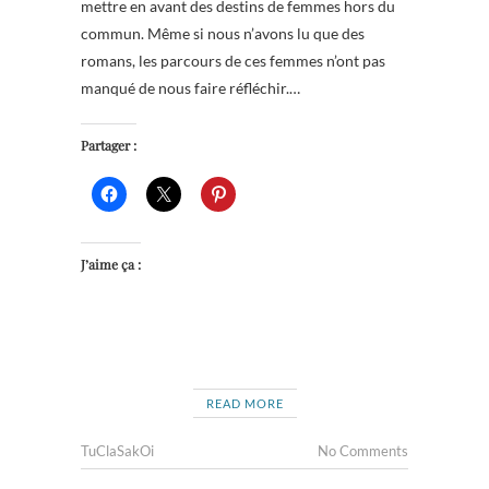
mettre en avant des destins de femmes hors du
commun. Même si nous n’avons lu que des
romans, les parcours de ces femmes n’ont pas
manqué de nous faire réfléchir.…
Partager :
J’aime ça :
READ MORE
TuClaSakOi
No Comments