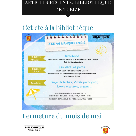
ARTICLES RÉCENTS: BIBLIOTHÈQUE
DE TUBIZE
Cet été à la bibliothèque
Fermeture du mois de mai