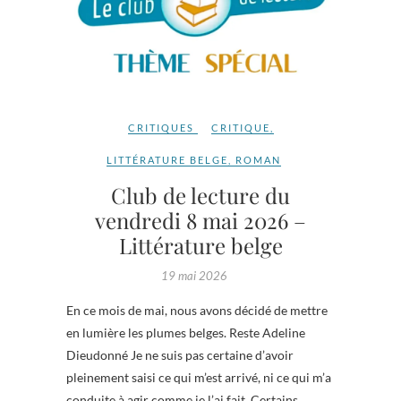
CRITIQUES
CRITIQUE
,
LITTÉRATURE BELGE
,
ROMAN
Club de lecture du
vendredi 8 mai 2026 –
Littérature belge
19 mai 2026
En ce mois de mai, nous avons décidé de mettre
en lumière les plumes belges. Reste Adeline
Dieudonné Je ne suis pas certaine d’avoir
pleinement saisi ce qui m’est arrivé, ni ce qui m’a
conduite à agir comme je l’ai fait. Certains