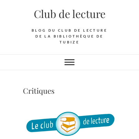
Skip
Club de lecture
to
content
BLOG DU CLUB DE LECTURE
DE LA BIBLIOTHÈQUE DE
TUBIZE
Critiques