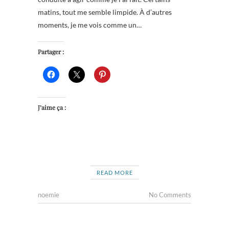
matins, tout me semble limpide. À d’autres
moments, je me vois comme un…
Partager :
J’aime ça :
READ MORE
noemie
No Comments