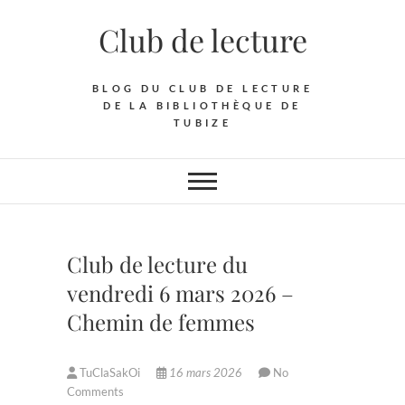
Skip
Club de lecture
to
content
BLOG DU CLUB DE LECTURE
DE LA BIBLIOTHÈQUE DE
TUBIZE
Club de lecture du
vendredi 6 mars 2026 –
Chemin de femmes
TuClaSakOi
16 mars 2026
No
Comments