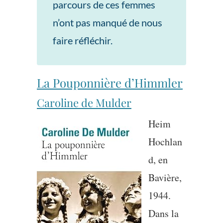
parcours de ces femmes
n’ont pas manqué de nous
faire réfléchir.
La Pouponnière d’Himmler
Caroline de Mulder
Heim
Hochlan
d, en
Bavière,
1944.
Dans la