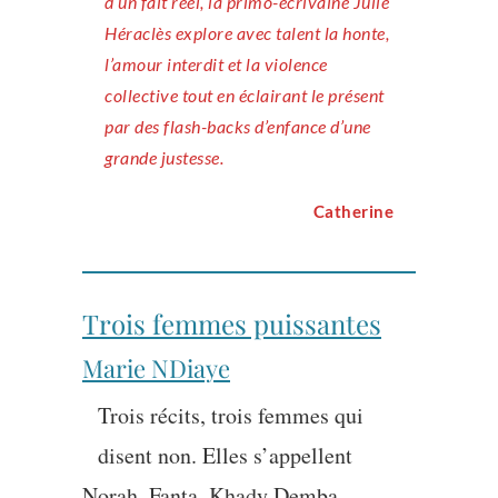
d’un fait réel, la primo-écrivaine Julie
Héraclès explore avec talent la honte,
l’amour interdit et la violence
collective tout en éclairant le présent
par des flash-backs d’enfance d’une
grande justesse.
Catherine
Trois femmes puissantes
Marie NDiaye
Trois récits, trois femmes qui
disent non. Elles s’appellent
Norah, Fanta, Khady Demba.