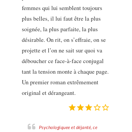
femmes qui lui semblent toujours
plus belles, il lui faut être la plus
soignée, la plus parfaite, la plus
désirable. On rit, on s’effraie, on se
projette et l’on ne sait sur quoi va
déboucher ce face-à-face conjugal
tant la tension monte à chaque page.
Un premier roman extrêmement
original et dérangeant.
Note : 3 sur 5.
Psychologiquee et déjanté, ce