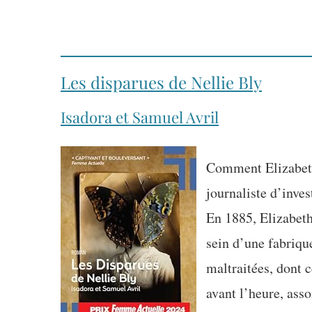
Les disparues de Nellie Bly
Isadora et Samuel Avril
Comment Elizabeth
journaliste d’inves
En 1885, Elizabeth
sein d’une fabriqu
maltraitées, dont c
avant l’heure, asso