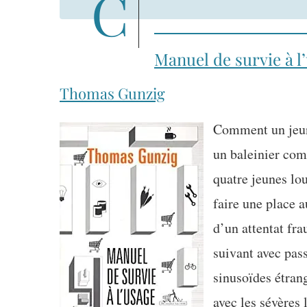
Manuel de survie à l
Thomas Gunzig
Comment un jeun
un baleinier comp
quatre jeunes lou
faire une place a
d’un attentat fr
suivant avec pass
sinusoïdes étrang
avec les sévères