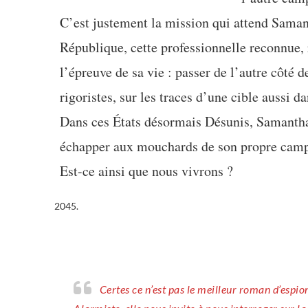
C’est justement la mission qui attend Samant
République, cette professionnelle reconnue, 
l’épreuve de sa vie : passer de l’autre côté d
rigoristes, sur les traces d’une cible aussi 
Dans ces États désormais Désunis, Samantha 
échapper aux mouchards de son propre camp 
Est-ce ainsi que nous vivrons ?
Certes ce n’est pas le meilleur roman d’espionnage, mais la dystopie est brillante et totalement plausible.