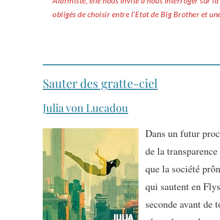
Alarmiste, elle nous invite à nous interroger sur 
obligés de choisir entre l’Etat de Big Brother et un
Sauter des gratte-ciel
Julia von Lucadou
Dans un futur proc
de la transparence 
que la société prôn
qui sautent en Flys
seconde avant de to