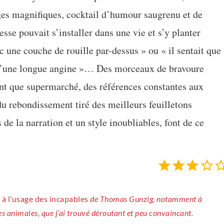
es magnifiques, cocktail d’humour saugrenu et de
tesse pouvait s’installer dans une vie et s’y planter
une couche de rouille par-dessus » ou « il sentait que
 qu’une longue angine »… Des morceaux de bravoure
ant que supermarché, des références constantes aux
u rebondissement tiré des meilleurs feuilletons
 de la narration et un style inoubliables, font de ce
à l’usage des incapables
de Thomas Gunzig, notamment à
s animales, que j’ai trouvé déroutant et peu convaincant.