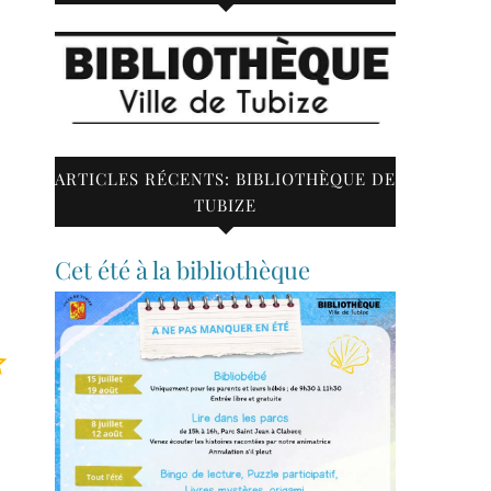
ARTICLES RÉCENTS: BIBLIOTHÈQUE DE
TUBIZE
Cet été à la bibliothèque
Note : 3 sur 5.