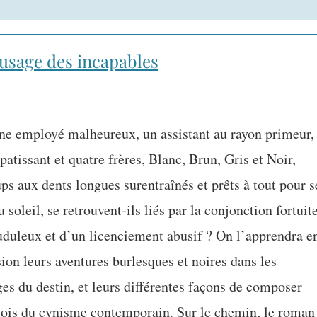
’usage des incapables
e employé malheureux, un assistant au rayon primeur,
atissant et quatre frères, Blanc, Brun, Gris et Noir,
ps aux dents longues surentraînés et prêts à tout pour s
u soleil, se retrouvent-ils liés par la conjonction fortuit
auduleux et d’un licenciement abusif ? On l’apprendra e
ion leurs aventures burlesques et noires dans les
es du destin, et leurs différentes façons de composer
 lois du cynisme contemporain. Sur le chemin, le roman