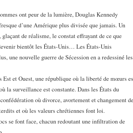
hommes ont peur de la lumière, Douglas Kennedy
 fresque d’une Amérique plus divisée que jamais. Un
glaçant de réalisme, le constat effrayant de ce que
devenir bientôt les États-Unis… Les États-Unis
lus, une nouvelle guerre de Sécession en a redessiné les
s Est et Ouest, une république où la liberté de mœurs es
où la surveillance est constante. Dans les États du
 confédération où divorce, avortement et changement d
terdits et où les valeurs chrétiennes font loi.
cs se font face, chacun redoutant une infiltration de
p.