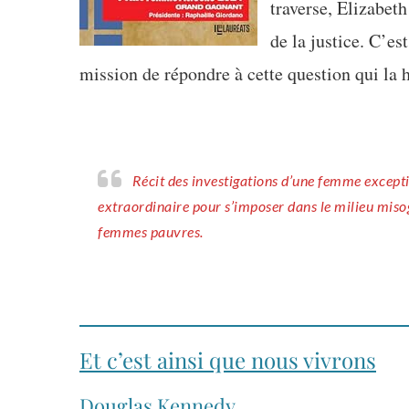
traverse, Elizabeth
de la justice. C’es
mission de répondre à cette question qui la 
Récit des investigations d’une femme exceptionnelle qui a fait preuve, fin 19e aux Etats-Unis, d’un courage
extraordinaire pour s’imposer dans le milieu miso
femmes pauvres.
Et c’est ainsi que nous vivrons
Douglas Kennedy