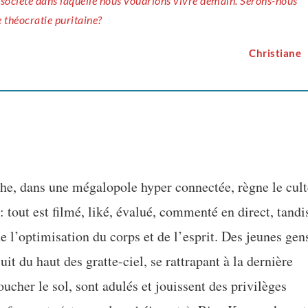
la société dans laquelle nous voudrions vivre demain. Serons-nous
e théocratie puritaine?
Christiane
he, dans une mégalopole hyper connectée, règne le cult
: tout est filmé, liké, évalué, commenté en direct, tandi
e l’optimisation du corps et de l’esprit. Des jeunes gen
uit du haut des gratte-ciel, se rattrapant à la dernière
ucher le sol, sont adulés et jouissent des privilèges