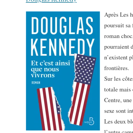
Après Les 
poursuit sa
roman choc, 
pourraient 
n’existent p
frontières.
Sur les côte
totale mais 
Centre, une
sexe sont in
Les deux blo
l’autre cam