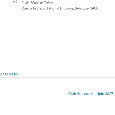
Bibliothèque de Tubize
Rue de la Déportation 61, Tubize, Belgique, 1480
ogle
iCalendar
Office 365
CATEGORY :
Club de lecture de juin 2027