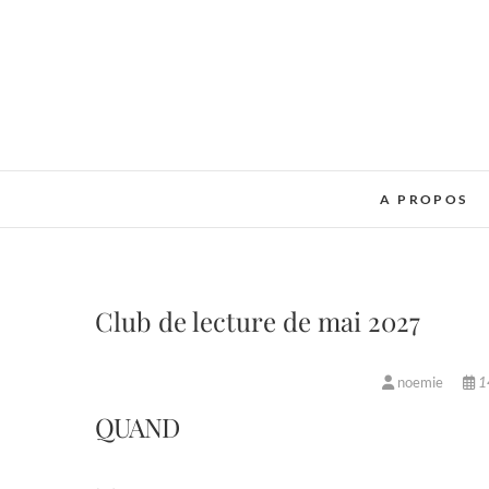
Skip
to
content
A PROPOS
Club de lecture de mai 2027
noemie
1
QUAND