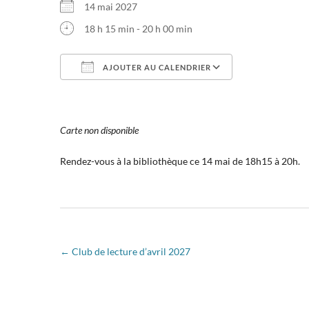
14 mai 2027
18 h 15 min - 20 h 00 min
AJOUTER AU CALENDRIER
Télécharger ICS
Calendrier Go
Carte non disponible
Rendez-vous à la bibliothèque ce 14 mai de 18h15 à 20h.
←
Club de lecture d’avril 2027