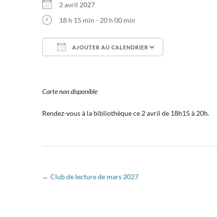
2 avril 2027
18 h 15 min - 20 h 00 min
AJOUTER AU CALENDRIER
Télécharger ICS
Calendrier Go
Carte non disponible
Rendez-vous à la bibliothèque ce 2 avril de 18h15 à 20h.
←
Club de lecture de mars 2027