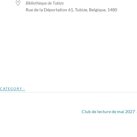
Bibliothèque de Tubize
Rue de la Déportation 61, Tubize, Belgique, 1480
ogle
iCalendar
Office 365
CATEGORY :
Club de lecture de mai 2027