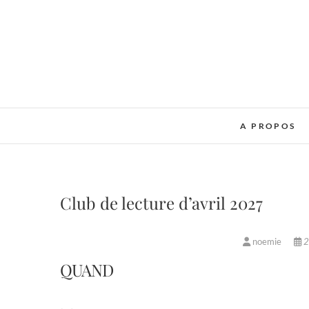
Skip
to
content
A PROPOS
Club de lecture d’avril 2027
noemie
2
QUAND