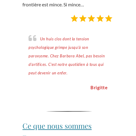
frontière est mince. Si mince…
Note : 5 sur 5.
Un huis clos dont la tension
psychologique grimpe jusqu’à son
paroxysme. Chez Barbara Abel, pas besoin
d’artifices. C’est notre quotidien à tous qui
peut devenir un enfer.
Brigitte
Ce que nous sommes