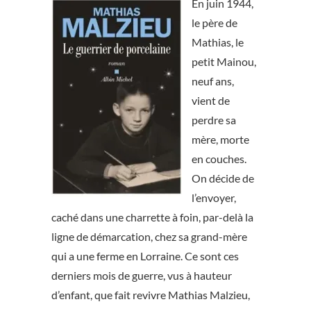
En juin 1944,
le père de
Mathias, le
petit Mainou,
neuf ans,
vient de
perdre sa
mère, morte
en couches.
On décide de
l’envoyer,
caché dans une charrette à foin, par-delà la
ligne de démarcation, chez sa grand-mère
qui a une ferme en Lorraine. Ce sont ces
derniers mois de guerre, vus à hauteur
d’enfant, que fait revivre Mathias Malzieu,