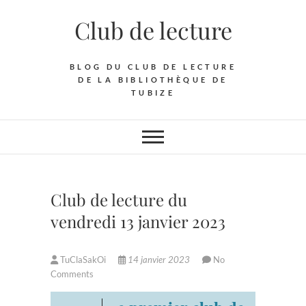
Skip
Club de lecture
to
content
BLOG DU CLUB DE LECTURE
DE LA BIBLIOTHÈQUE DE
TUBIZE
Club de lecture du
vendredi 13 janvier 2023
TuClaSakOi
14 janvier 2023
No
Comments