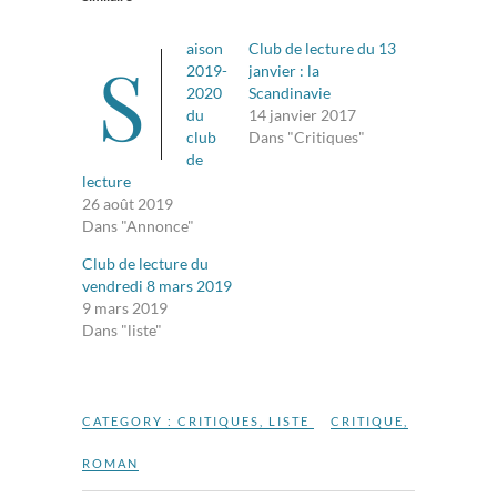
aison
Club de lecture du 13
S
2019-
janvier : la
2020
Scandinavie
du
14 janvier 2017
club
Dans "Critiques"
de
lecture
26 août 2019
Dans "Annonce"
Club de lecture du
vendredi 8 mars 2019
9 mars 2019
Dans "liste"
CATEGORY :
CRITIQUES
,
LISTE
CRITIQUE
,
ROMAN