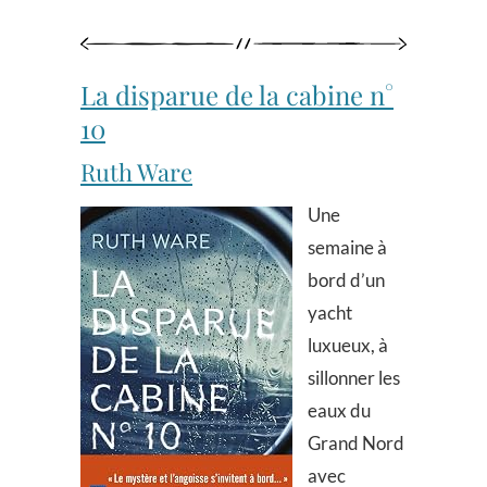
La disparue de la cabine n°
10
Ruth Ware
Une
semaine à
bord d’un
yacht
luxueux, à
sillonner les
eaux du
Grand Nord
avec