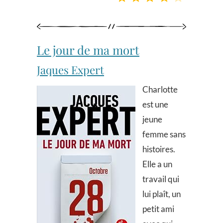
Le jour de ma mort
Jaques Expert
Charlotte
est une
jeune
femme sans
histoires.
Elle a un
travail qui
lui plaît, un
petit ami