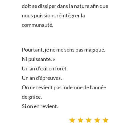
doit se dissiper dans la nature afin que
nous puissions réintégrer la
communauté.
Pourtant, je ne me sens pas magique.
Ni puissante. »
Un an d’exil en forêt.
Un an d’épreuves.
On ne revient pas indemne de l’année
de grâce.
Si on en revient.
Note : 5 sur 5.