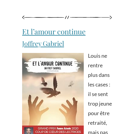
Et l’amour continue
Joffrey Gabriel
Louis ne
rentre
plus dans
les cases :
il se sent
trop jeune
pour être
retraité,
mais pas