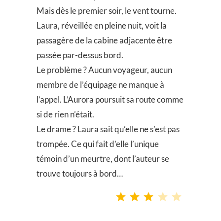
Mais dès le premier soir, le vent tourne.
Laura, réveillée en pleine nuit, voit la
passagère de la cabine adjacente être
passée par-dessus bord.
Le problème ? Aucun voyageur, aucun
membre de l’équipage ne manque à
l’appel. L’Aurora poursuit sa route comme
si de rien n’était.
Le drame ? Laura sait qu’elle ne s’est pas
trompée. Ce qui fait d’elle l’unique
témoin d’un meurtre, dont l’auteur se
trouve toujours à bord…
Note : 3 sur 5.