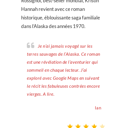
Rossignol, best-seller mondial, Kristin
Hannah revient avec ce roman
historique, éblouissante saga familiale
dans l’Alaska des années 1970.
Je n’ai jamais voyagé sur les
terres sauvages de l’Alaska. Ce roman
est une révélation de l’aventurier qui
sommeil en chaque lecteur. J’ai
exploré avec Google Maps en suivant
le récit les fabuleuses contrées encore
vierges. A lire.
Ian
Note : 4 sur 5.