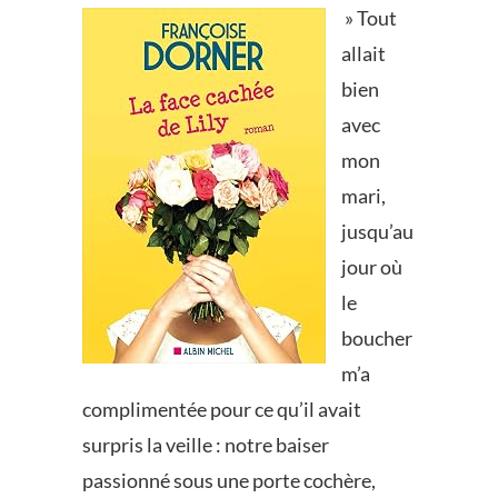
» Tout
allait
bien
avec
mon
mari,
jusqu’au
jour où
le
boucher
m’a
complimentée pour ce qu’il avait
surpris la veille : notre baiser
passionné sous une porte cochère,