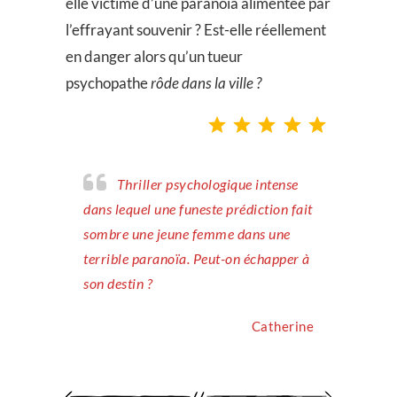
elle victime d’une paranoïa alimentée par
l’effrayant souvenir ? Est-elle réellement
en danger alors qu’un tueur
psychopathe
rôde dans la ville ?
Note : 5 sur 5.
Thriller psychologique intense
dans lequel une funeste prédiction fait
sombre une jeune femme dans une
terrible paranoïa. Peut-on échapper à
son destin ?
Catherine