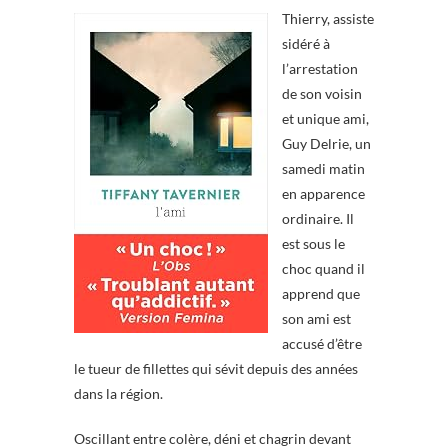
Thierry, assiste
sidéré à
l’arrestation
de son voisin
et unique ami,
Guy Delrie, un
samedi matin
en apparence
ordinaire. Il
est sous le
choc quand il
apprend que
son ami est
accusé d’être
le tueur de fillettes qui sévit depuis des années
dans la région.
Oscillant entre colère, déni et chagrin devant