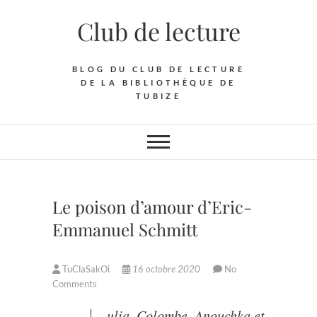
Skip
Club de lecture
to
content
BLOG DU CLUB DE LECTURE
DE LA BIBLIOTHÈQUE DE
TUBIZE
Le poison d’amour d’Eric-
Emmanuel Schmitt
TuClaSakOi
16 octobre 2020
No
Comments