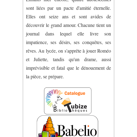
sont liées par un pacte d'amitié éternelle.
Elles ont seize ans et sont avides de
découvrir le grand amour. Chacune tient un
journal dans lequel elle livre son
impatience, ses désirs, ses conquêtes, ses
rêves. Au lycée, on s'apprête à jouer Roméo
et Juliette, tandis qu'un drame, aussi
imprévisible et fatal que le dénouement de
la pièce, se prépare.