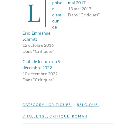
L
poiso
mai 2017
n
13 mai 2017
d’am
Dans "Critiques"
our
de
Eric-Emmanuel
Schmitt
12 octobre 2016
Dans "Critiques"
Club de lecture du 9
décembre 2022
10 décembre 2022
Dans "Critiques"
CATEGORY :
CRITIQUES
BELGIQUE
,
CHALLENGE
,
CRITIQUE
,
ROMAN