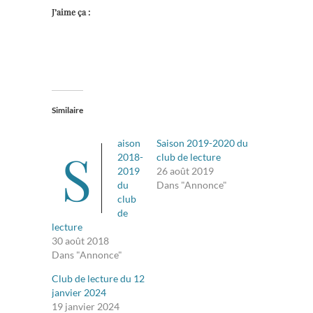
J’aime ça :
Similaire
aison
Saison 2019-2020 du
S
2018-
club de lecture
2019
26 août 2019
du
Dans "Annonce"
club
de
lecture
30 août 2018
Dans "Annonce"
Club de lecture du 12
janvier 2024
19 janvier 2024