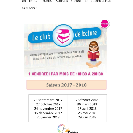
en toute liberté. Soirées variées et découvertes
assurées!