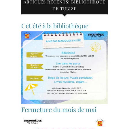
ARTICLES RÉCENTS: BIBLIOTHÈQUE
DE TUBIZE
Cet été à la bibliothèque
Fermeture du mois de mai