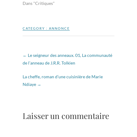
Dans "Critiques"
CATEGORY :
ANNONCE
←
Le seigneur des anneaux. 01, La communauté
de l’anneau de J.R.R. Tolkien
La cheffe, roman d’une cuisinière de Marie
Ndiaye
→
Laisser un commentaire