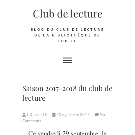
Skip
Club de lecture
to
content
BLOG DU CLUB DE LECTURE
DE LA BIBLIOTHÈQUE DE
TUBIZE
Saison 2017-2018 du club de
lecture
TuClaSakOi
20 septembre 2017
No
Comments
Ce vendredi 29 septembre, le