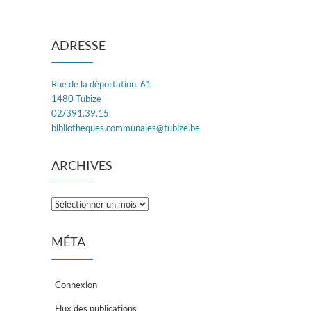
ADRESSE
Rue de la déportation, 61
1480 Tubize
02/391.39.15
bibliotheques.communales@tubize.be
ARCHIVES
Archives
MÉTA
Connexion
Flux des publications