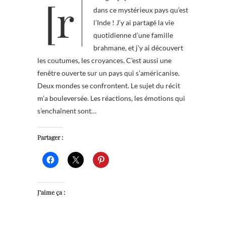
[rating=5] Quelle belle aventure
dans ce mystérieux pays qu’est
l’Inde ! J’y ai partagé la vie
quotidienne d’une famille
brahmane, et j’y ai découvert
les coutumes, les croyances. C’est aussi une
fenêtre ouverte sur un pays qui s’américanise.
Deux mondes se confrontent. Le sujet du récit
m’a bouleversée. Les réactions, les émotions qui
s’enchaînent sont…
Partager :
J’aime ça :