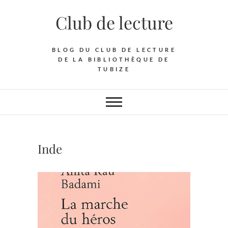
Skip
Club de lecture
to
content
BLOG DU CLUB DE LECTURE
DE LA BIBLIOTHÈQUE DE
TUBIZE
Inde