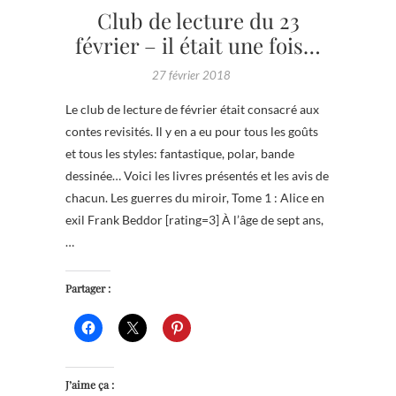
Club de lecture du 23
février – il était une fois…
27 février 2018
Le club de lecture de février était consacré aux
contes revisités. Il y en a eu pour tous les goûts
et tous les styles: fantastique, polar, bande
dessinée… Voici les livres présentés et les avis de
chacun. Les guerres du miroir, Tome 1 : Alice en
exil Frank Beddor [rating=3] À l’âge de sept ans,
…
Partager :
J’aime ça :