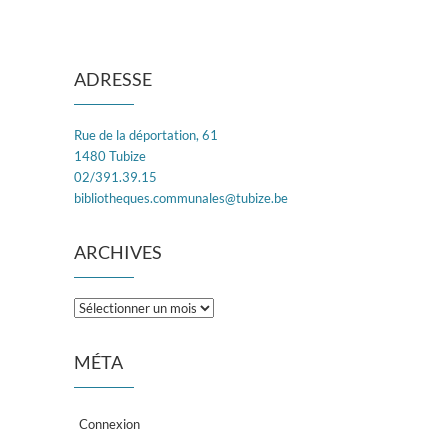
ADRESSE
Rue de la déportation, 61
1480 Tubize
02/391.39.15
bibliotheques.communales@tubize.be
ARCHIVES
Archives
MÉTA
Connexion