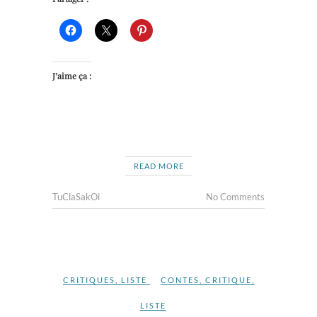
J’aime ça :
READ MORE
TuClaSakOi
No Comments
CRITIQUES
,
LISTE
CONTES
,
CRITIQUE
,
LISTE