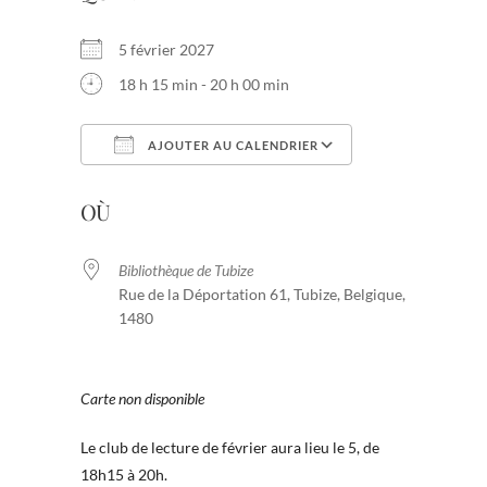
5 février 2027
18 h 15 min - 20 h 00 min
AJOUTER AU CALENDRIER
Télécharger ICS
Calendrier Goog
OÙ
Bibliothèque de Tubize
Rue de la Déportation 61, Tubize, Belgique,
1480
Carte non disponible
Le club de lecture de février aura lieu le 5, de
18h15 à 20h.