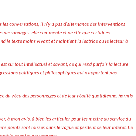
ns les conversations, il n’y a pas d’alternance des interventions
les personnages, elle commente et ne cite que certaines
end le texte moins vivant et maintient la lectrice ou le lecteur à
est surtout intellectuel et savant, ce qui rend parfois la lecture
gressions politiques et philosophiques qui n’apportent pas
ance du vécu des personnages et de leur réalité quotidienne, hormis
, à mon avis, à bien les articuler pour les mettre au service du
ins points sont laissés dans le vague et perdent de leur intérêt. Le
mpathie avec les personnages.