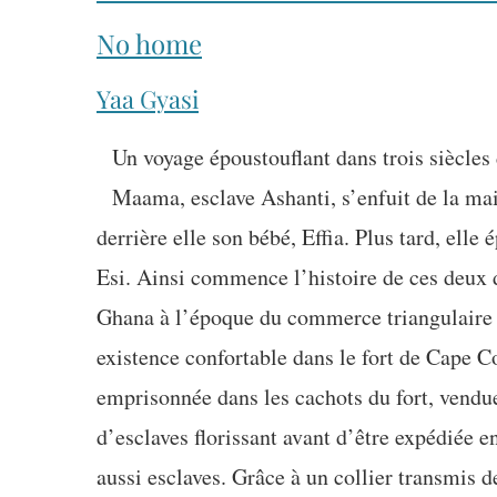
No home
Yaa Gyasi
Un voyage époustouflant dans trois siècles 
Maama, esclave Ashanti, s’enfuit de la mai
derrière elle son bébé, Effia. Plus tard, elle
Esi. Ainsi commence l’histoire de ces deux d
Ghana à l’époque du commerce triangulaire 
existence confortable dans le fort de Cape Co
emprisonnée dans les cachots du fort, vendu
d’esclaves florissant avant d’être expédiée e
aussi esclaves. Grâce à un collier transmis d