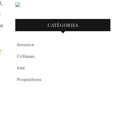
3,
t
ne
CATÉGORIES
Annonce
Note : 2 sur 5.
Critiques
liste
Propositions