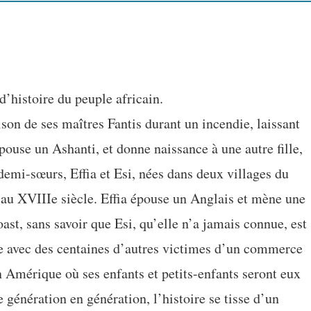
d’histoire du peuple africain.
son de ses maîtres Fantis durant un incendie, laissant
 épouse un Ashanti, et donne naissance à une autre fille,
emi-sœurs, Effia et Esi, nées dans deux villages du
au XVIIIe siècle. Effia épouse un Anglais et mène une
ast, sans savoir que Esi, qu’elle n’a jamais connue, est
e avec des centaines d’autres victimes d’un commerce
n Amérique où ses enfants et petits-enfants seront eux
e génération en génération, l’histoire se tisse d’un