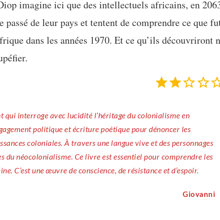
iop imagine ici que des intellectuels africains, en 206
e passé de leur pays et tentent de comprendre ce que fu
frique dans les années 1970. Et ce qu’ils découvriront 
upéfier.
 qui interroge avec lucidité l’héritage du colonialisme en
agement politique et écriture poétique pour dénoncer les
issances coloniales. À travers une langue vive et des personnages
es du néocolonialisme. Ce livre est essentiel pour comprendre les
ne. C’est une œuvre de conscience, de résistance et d’espoir.
Giovanni