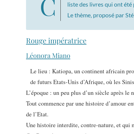
Ce vendredi 6 juin avait lieu le dernier club de lecture de la saison. Voici la
liste des livres qui ont été
Le thème, proposé par Stép
Rouge impératrice
Léonora Miano
Le lieu : Katiopa, un continent africain p
de futurs Etats-Unis d’Afrique, où les Sinis
L’époque : un peu plus d’un siècle après le n
Tout commence par une histoire d’amour entre
de l’Etat.
Une histoire interdite, contre-nature, et qui