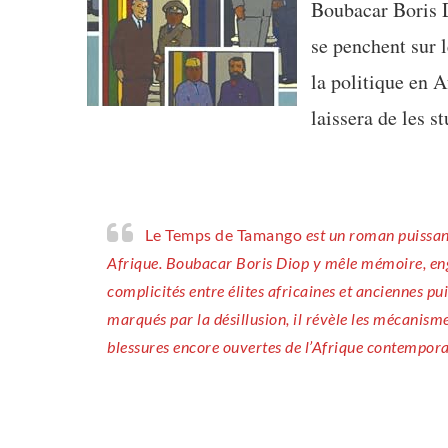
Boubacar Boris D
se penchent sur l
la politique en A
laissera de les st
Le Temps de Tamango
est un roman puissant
Afrique. Boubacar Boris Diop y mêle mémoire, eng
complicités entre élites africaines et anciennes pu
marqués par la désillusion, il révèle les mécanism
blessures encore ouvertes de l’Afrique contemporai