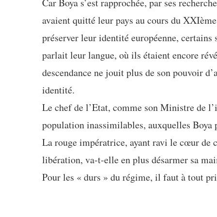
Car Boya s’est rapprochée, par ses recherche
avaient quitté leur pays au cours du XXIème 
préserver leur identité européenne, certains s
parlait leur langue, où ils étaient encore rév
descendance ne jouit plus de son pouvoir d’an
identité.
Le chef de l’Etat, comme son Ministre de l’in
population inassimilables, auxquelles Boya 
La rouge impératrice, ayant ravi le cœur de c
libération, va-t-elle en plus désarmer sa mai
Pour les « durs » du régime, il faut à tout p