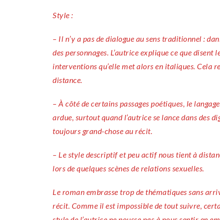
Style :
– Il n’y a pas de dialogue au sens traditionnel : da
des personnages. L’autrice explique ce que disent 
interventions qu’elle met alors en italiques. Cela r
distance.
– À côté de certains passages poétiques, le langage 
ardue, surtout quand l’autrice se lance dans des di
toujours grand-chose au récit.
– Le style descriptif et peu actif nous tient à dist
lors de quelques scènes de relations sexuelles.
Le roman embrasse trop de thématiques sans arriver
récit. Comme il est impossible de tout suivre, certa
style de l’autrice ne pousse pas à nous sentir en e