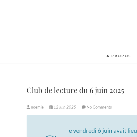
Skip
to
content
A PROPOS
Club de lecture du 6 juin 2025
noemie
12 juin 2025
No Comments