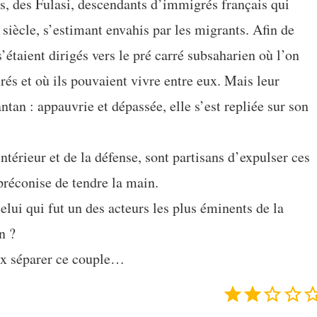
s, des Fulasi, descendants d’immigrés français qui
siècle, s’estimant envahis par les migrants. Afin de
’étaient dirigés vers le pré carré subsaharien où l’on
érés et où ils pouvaient vivre entre eux. Mais leur
tan : appauvrie et dépassée, elle s’est repliée sur son
térieur et de la défense, sont partisans d’expulser ces
préconise de tendre la main.
elui qui fut un des acteurs les plus éminents de la
n ?
rix séparer ce couple…