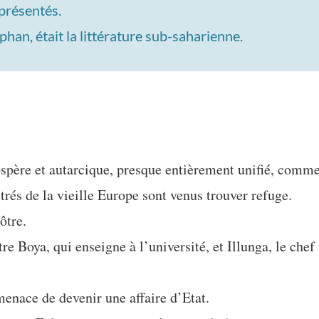
 présentés.
han, était la littérature sub-saharienne.
rospère et autarcique, presque entièrement unifié, comm
trés de la vieille Europe sont venus trouver refuge.
ôtre.
 Boya, qui enseigne à l’université, et Illunga, le chef
 menace de devenir une affaire d’Etat.