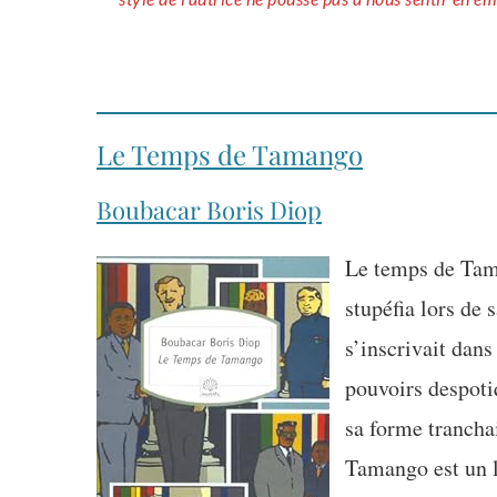
Le Temps de Tamango
Boubacar Boris Diop
Le temps de Tama
stupéfia lors de s
s’inscrivait dans
pouvoirs despoti
sa forme tranchai
Tamango est un li