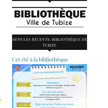
ARTICLES RÉCENTS: BIBLIOTHÈQUE DE
TUBIZE
Cet été à la bibliothèque
Note : 2 sur 5.