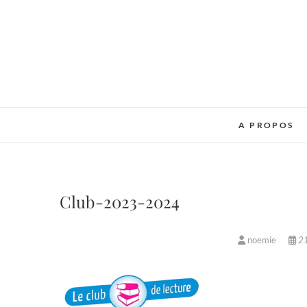
Skip
to
content
A PROPOS
Club-2023-2024
noemie
21