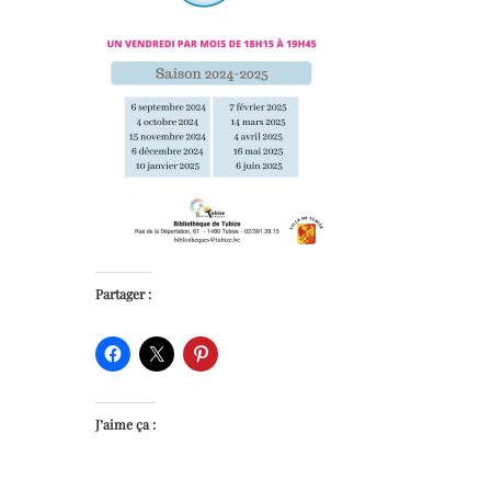
Partager :
J’aime ça :