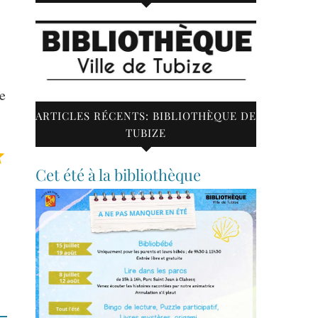
ue
ARTICLES RÉCENTS: BIBLIOTHÈQUE DE
TUBIZE
Note : 5 sur 5.
Cet été à la bibliothèque