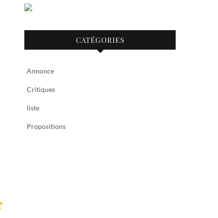
CATÉGORIES
Annonce
Critiques
liste
Propositions
Note : 3 sur 5.