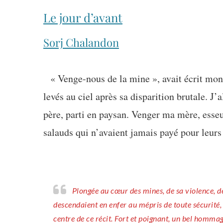
Le jour d’avant
Sorj Chalandon
« Venge-nous de la mine », avait écrit mon 
levés au ciel après sa disparition brutale. J
père, parti en paysan. Venger ma mère, esseul
salauds qui n’avaient jamais payé pour leurs
Plongée au cœur des mines, de sa violence, de son inhumanité, du quotidien de ces Gueules Noires qui
descendaient en enfer au mépris de toute sécurité,
centre de ce récit. Fort et poignant, un bel hommage