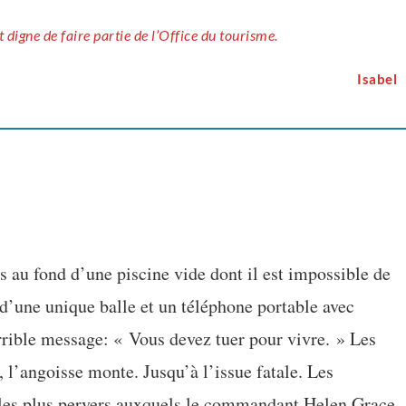
st digne de faire partie de l’Office du tourisme.
Isabel
s au fond d’une piscine vide dont il est impossible de
 d’une unique balle et un téléphone portable avec
rrible message: « Vous devez tuer pour vivre. » Les
t, l’angoisse monte. Jusqu’à l’issue fatale. Les
 les plus pervers auxquels le commandant Helen Grace