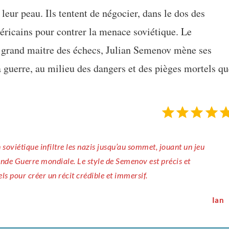
 leur peau. Ils tentent de négocier, dans le dos des
ricains pour contrer la menace soviétique. Le
n grand maitre des échecs, Julian Semenov mène ses
la guerre, au milieu des dangers et des pièges mortels q
onde Guerre mondiale. Le style de Semenov est précis et
ls pour créer un récit crédible et immersif.
Ian