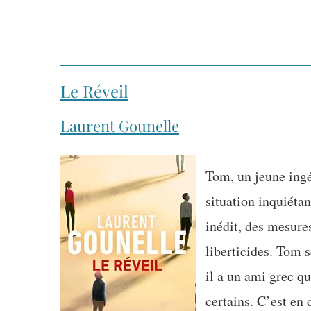
Le Réveil
Laurent Gounelle
Tom, un jeune ingé
situation inquiéta
inédit, des mesure
liberticides. Tom 
il a un ami grec qui
certains. C’est en 