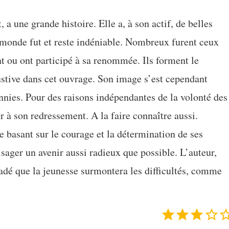
 a une grande histoire. Elle a, à son actif, de belles
u monde fut et reste indéniable. Nombreux furent ceux
nt ou ont participé à sa renommée. Ils forment le
stive dans cet ouvrage. Son image s’est cependant
nnies. Pour des raisons indépendantes de la volonté des
r à son redressement. A la faire connaître aussi.
e basant sur le courage et la détermination de ses
sager un avenir aussi radieux que possible. L’auteur,
adé que la jeunesse surmontera les difficultés, comme