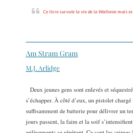
Ce livre survole la vie de la Wallonie mais e
Am Stram Gram
M.J. Arlidge
Deux jeunes gens sont enlevés et séquestré
s’échapper. À côté d’eux, un pistolet chargé
suffisamment de batterie pour délivrer un te
jours passent, la faim et la soif s’intensifien
enlèvements se répètent. Ce sont les crimes