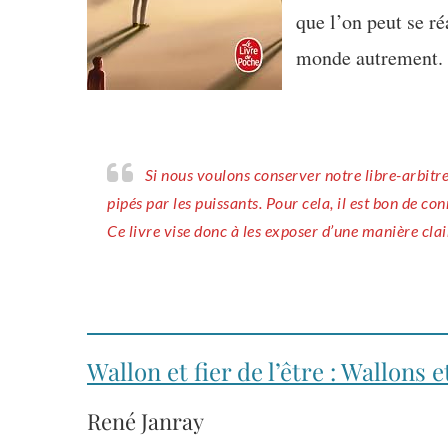
que l’on peut se r
monde autrement.
Si nous voulons conserver notre libre-arbitre, nous devons rester vigilants pour détecter quand les dés sont
pipés par les puissants. Pour cela, il est bon de co
Ce livre vise donc à les exposer d’une manière clai
Wallon et fier de l’être : Wallons 
René Janray