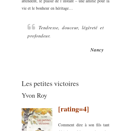
attendent, le plaisir de l’instant – une amitié pour la
vie et le bonheur en héritage…
Tendresse, douceur, légèreté et
profondeur.
Nancy
Les petites victoires
Yvon Roy
[rating=4]
Comment dire à son fils tant