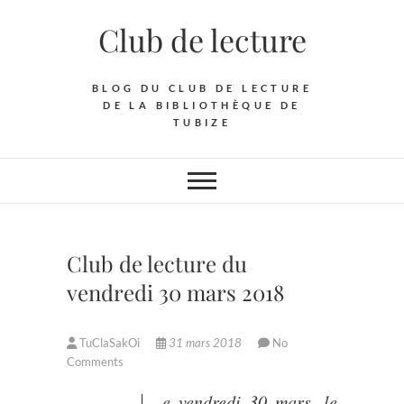
Skip
Club de lecture
to
content
BLOG DU CLUB DE LECTURE
DE LA BIBLIOTHÈQUE DE
TUBIZE
Club de lecture du
vendredi 30 mars 2018
TuClaSakOi
31 mars 2018
No
Comments