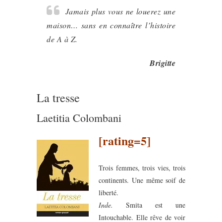
Jamais plus vous ne louerez une
maison… sans en connaître l’histoire
de A à Z.
Brigitte
La tresse
Laetitia Colombani
[rating=5]
Trois femmes, trois vies, trois
continents. Une même soif de
liberté.
Inde.
Smita est une
Intouchable. Elle rêve de voir