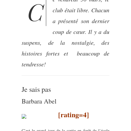
Ce vendredi 30 mars, le
club était libre. Chacun
a présenté son dernier
coup de cœur. Il y a du
suspens, de la nostalgie, des
histoires fortes et beaucoup de
tendresse!
Je sais pas
Barbara Abel
[rating=4]
C’est le grand jour de la sortie en forêt de l’école