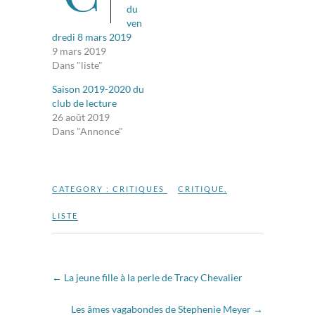
du
ven
dredi 8 mars 2019
9 mars 2019
Dans "liste"
Saison 2019-2020 du
club de lecture
26 août 2019
Dans "Annonce"
CATEGORY :
CRITIQUES
CRITIQUE
,
LISTE
←
La jeune fille à la perle de Tracy Chevalier
Les âmes vagabondes de Stephenie Meyer
→