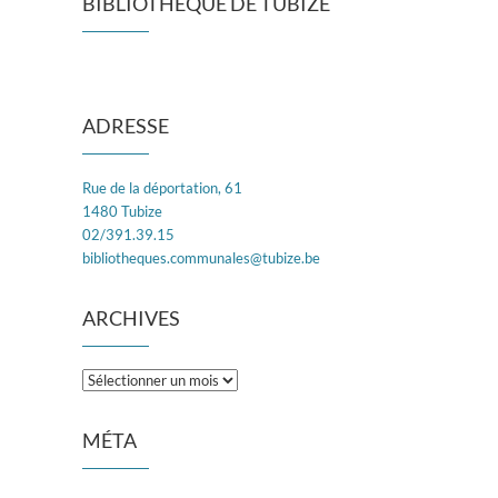
BIBLIOTHÈQUE DE TUBIZE
ADRESSE
Rue de la déportation, 61
1480 Tubize
02/391.39.15
bibliotheques.communales@tubize.be
ARCHIVES
Archives
MÉTA