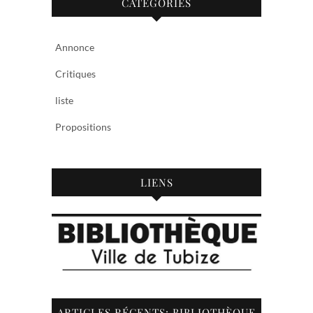
CATÉGORIES
Annonce
Critiques
liste
Propositions
LIENS
ARTICLES RÉCENTS: BIBLIOTHÈQUE