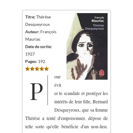
Titre:
Thérèse
Desqueyroux
Auteur:
François
Mauriac
Date de sortie:
1927
Pages:
192
our
P
évit
er le scandale et protéger les
intérêts de leur fille, Bernard
Desqueyroux, que sa femme
Thérèse a tenté d'empoisonner, dépose de
telle sorte qu'elle bénéficie d'un non-lieu.