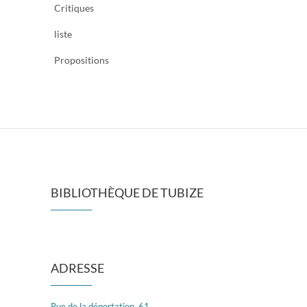
Critiques
liste
Propositions
BIBLIOTHÈQUE DE TUBIZE
ADRESSE
Rue de la déportation, 61