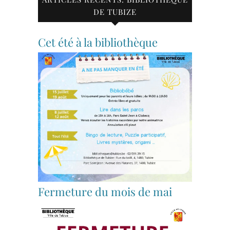
DE TUBIZE
Cet été à la bibliothèque
Fermeture du mois de mai