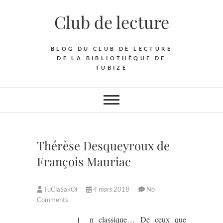
Skip
Club de lecture
to
content
BLOG DU CLUB DE LECTURE
DE LA BIBLIOTHÈQUE DE
TUBIZE
Thérèse Desqueyroux de
François Mauriac
TuClaSakOi
4 mars 2018
No
Comments
n classique… De ceux que