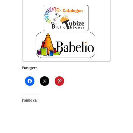
Partager :
J’aime ça :