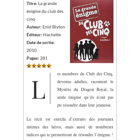
Titre:
La grande
énigme du club des
cinq
Auteur:
Enid Blyton
Éditeur:
Hachette
Date de sortie:
2010
Pages:
281
es membres du Club des Cinq,
L
devenus adultes, racontent le
Mystère du Dragon Royal, la
seule énigme qu’ils n’ont pas
pu résoudre dans leur jeunesse.
Le récit est enrichi d’extraits des journaux
intimes des héros, mais aussi de nombreux
indices qui te permettront de résoudre l’énigme !