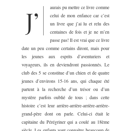
aurais pu mettre ce livre comme
J’
celui de mon enfance car c’est
un livre que j’ai lu et relu des
centaines de fois et je ne m’en
passe pas! Il est vrai que ce livre
date un peu comme certains diront, mais pour
les jeunes aux esprits d’aventuriers et
voyageurs, ils en deviendront passionnés. Le
club des 5 se constitue d’un chien et de quatre
jeunes d’environs 15-16 ans, qui chaque été
partent à la recherche d’un trésor ou d’un
mystère parfois oublié de tous ; dans cette
histoire c’est leur arrière-arrière-arrière-arrière-
grand-père dont on parle. Celui-ci était le
capitaine du Pérégriner qui a coulé au 18ème
siècle. Les enfants vont connaître beaucoup de