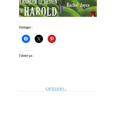
Partager :
J’aime ça :
CATEGORY :