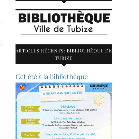
 →
ARTICLES RÉCENTS: BIBLIOTHÈQUE DE
TUBIZE
Cet été à la bibliothèque