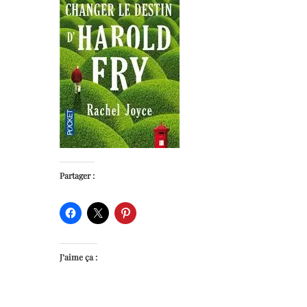
Partager :
J’aime ça :