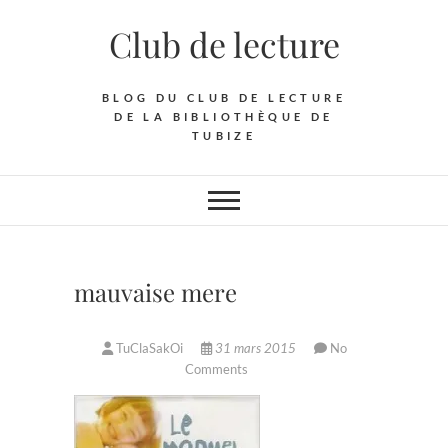
Skip
Club de lecture
to
content
BLOG DU CLUB DE LECTURE
DE LA BIBLIOTHÈQUE DE
TUBIZE
mauvaise mere
TuClaSakOi
31 mars 2015
No
Comments