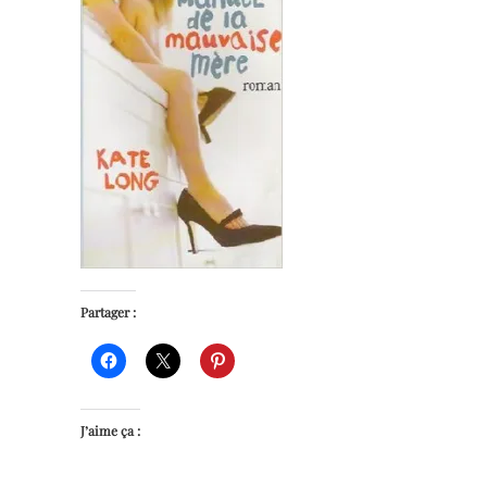
Partager :
J’aime ça :