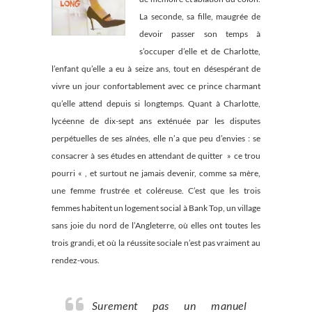
La seconde, sa fille, maugrée de
devoir passer son temps à
s’occuper d’elle et de Charlotte,
l’enfant qu’elle a eu à seize ans, tout en désespérant de
vivre un jour confortablement avec ce prince charmant
qu’elle attend depuis si longtemps. Quant à Charlotte,
lycéenne de dix-sept ans exténuée par les disputes
perpétuelles de ses aînées, elle n’a que peu d’envies : se
consacrer à ses études en attendant de quitter » ce trou
pourri « , et surtout ne jamais devenir, comme sa mère,
une femme frustrée et coléreuse. C’est que les trois
femmes habitent un logement social à Bank Top, un village
sans joie du nord de l’Angleterre, où elles ont toutes les
trois grandi, et où la réussite sociale n’est pas vraiment au
rendez-vous.
Surement pas un manuel