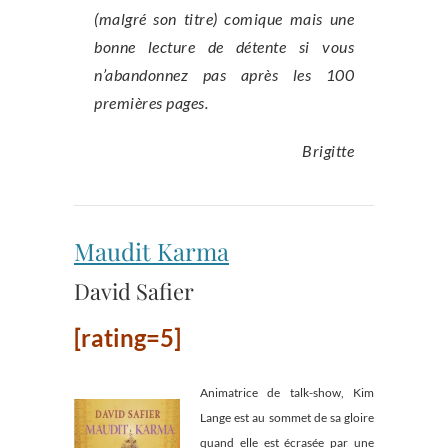
(malgré son titre) comique mais une
bonne lecture de détente si vous
n’abandonnez pas après les 100
premières pages.
Brigitte
Maudit Karma
David Safier
[rating=5]
Animatrice de talk-show, Kim
Lange est au sommet de sa gloire
quand elle est écrasée par une