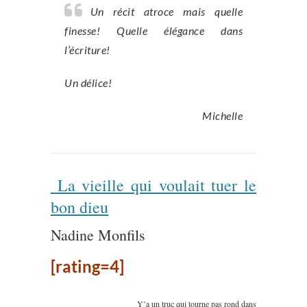
Un récit atroce mais quelle
finesse! Quelle élégance dans
l’écriture!
Un délice!
Michelle
La vieille qui voulait tuer le
bon dieu
Nadine Monfils
[rating=4]
Y’a un truc qui tourne pas rond dans