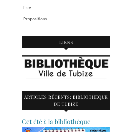
liste
Propositions
LIENS
ARTICLES RÉCENTS: BIBLIOTHÈQUE
DE TUBIZE
Cet été à la bibliothèque