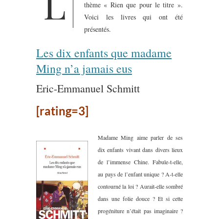
L
thème « Rien que pour le titre ».
Voici les livres qui ont été
présentés.
Les dix enfants que madame
Ming n’a jamais eus
Eric-Emmanuel Schmitt
[rating=3]
Madame Ming aime parler de ses
dix enfants vivant dans divers lieux
de l’immense Chine. Fabule-t-elle,
au pays de l’enfant unique ? A-t-elle
contourné la loi ? Aurait-elle sombré
dans une folie douce ? Et si cette
progéniture n’était pas imaginaire ?