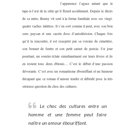
l’apparence l’agace autant que le
tape-à-l’œil de la stèle qu’il fleurit assidûment. Depuis le décès
de sa mère, Benny vit seul à la ferme familiale avec ses vingt-
quatre vaches laitières. Il s’en sort comme il peut, avec son bon
sens paysan et une sacrée dose d’autodérision. Chaque fois
qu’il la rencontre, il est exaspéré par sa voisine de cimetière,
son bonnet de feutre et son petit carnet de poésie. Un jour
pourtant, un sourire éclate simultanément sur leurs lèvres et ils
en restent tous deux éblouis… C’est le début d’une passion
dévorante. C’est avec un romantisme ébouriffant et un humour
décapant que ce roman d’amour tendre et débridé pose la très
sérieuse question du choc des cultures.
Le choc des cultures entre un
homme et une femme peut faire
naître un amour ébouriffant.