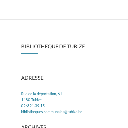
BIBLIOTHÈQUE DE TUBIZE
ADRESSE
Rue de la déportation, 61
1480 Tubize
02/391.39.15
bibliotheques.communales@tubize.be
ARCHIVES