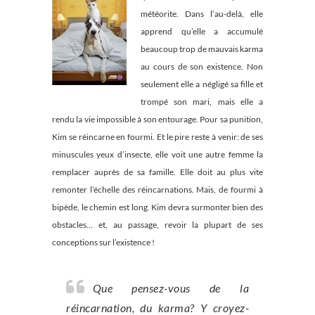
météorite. Dans l’au-delà, elle
apprend qu’elle a accumulé
beaucoup trop de mauvais karma
au cours de son existence. Non
seulement elle a négligé sa fille et
trompé son mari, mais elle a
rendu la vie impossible à son entourage. Pour sa punition,
Kim se réincarne en fourmi. Et le pire reste à venir: de ses
minuscules yeux d’insecte, elle voit une autre femme la
remplacer auprès de sa famille. Elle doit au plus vite
remonter l’échelle des réincarnations. Mais, de fourmi à
bipède, le chemin est long. Kim devra surmonter bien des
obstacles… et, au passage, revoir la plupart de ses
conceptions sur l’existence !
Que pensez-vous de la
réincarnation, du karma? Y croyez-