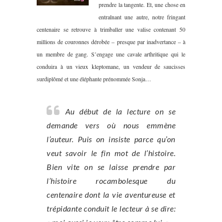
prendre la tangente. Et, une chose en
entraînant une autre, notre fringant
centenaire se retrouve à trimballer une valise contenant 50
millions de couronnes dérobée – presque par inadvertance – à
un membre de gang. S’engage une cavale arthritique qui le
conduira à un vieux kleptomane, un vendeur de saucisses
surdiplômé et une éléphante prénommée Sonja…
Au début de la lecture on se
demande vers où nous emmène
l’auteur. Puis on insiste parce qu’on
veut savoir le fin mot de l’histoire.
Bien vite on se laisse prendre par
l’histoire rocambolesque du
centenaire dont la vie aventureuse et
trépidante conduit le lecteur à se dire: