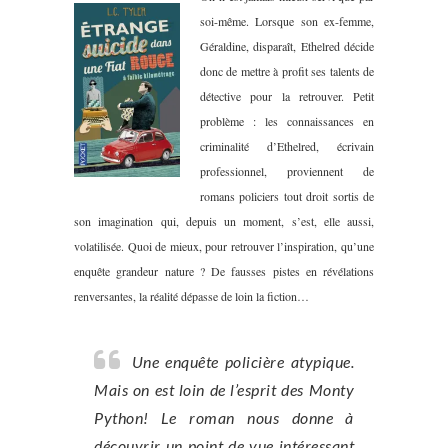
soi-même. Lorsque son ex-femme,
Géraldine, disparaît, Ethelred décide
donc de mettre à profit ses talents de
détective pour la retrouver. Petit
problème : les connaissances en
criminalité d’Ethelred, écrivain
professionnel, proviennent de
romans policiers tout droit sortis de
son imagination qui, depuis un moment, s’est, elle aussi,
volatilisée. Quoi de mieux, pour retrouver l’inspiration, qu’une
enquête grandeur nature ? De fausses pistes en révélations
renversantes, la réalité dépasse de loin la fiction…
Une enquête policière atypique.
Mais on est loin de l’esprit des Monty
Python! Le roman nous donne à
découvrir un point de vue intéressant