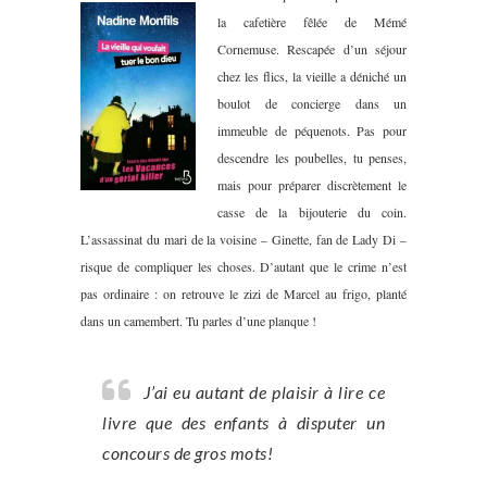
la cafetière fêlée de Mémé
Cornemuse. Rescapée d’un séjour
chez les flics, la vieille a déniché un
boulot de concierge dans un
immeuble de péquenots. Pas pour
descendre les poubelles, tu penses,
mais pour préparer discrètement le
casse de la bijouterie du coin.
L’assassinat du mari de la voisine – Ginette, fan de Lady Di –
risque de compliquer les choses. D’autant que le crime n’est
pas ordinaire : on retrouve le zizi de Marcel au frigo, planté
dans un camembert. Tu parles d’une planque !
J’ai eu autant de plaisir à lire ce
livre que des enfants à disputer un
concours de gros mots!