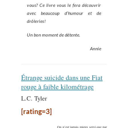
vous? Ce livre vous le fera découvrir
avec beaucoup d’humour et de
drôleries!
Un bon moment de détente.
Annie
Étrange suicide dans une Fiat
rouge à faible kilométrage
L.C. Tyler
[rating=3]
On n’est jamais mieux servi que par