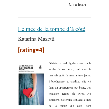
Christiane
Le mec de la tombe d’à côté
Katarina Mazetti
[rating=4]
Désirée se rend régulièrement sur la
tombe de son mari, qui a eu le
mauvais goût de mourir trop jeune.
Bibliothécaire et citadine, elle vit
dans un appartement tout blanc, très
tendance, rempli de livres. Au
cimetière, elle croise souvent le mec
de la tombe d’à côté, dont