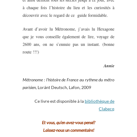
à chaque fois l’histoire du lieu et les curiosités à
découvrir avec le regard de ce guide formidable.
Avant d’avoir lu Métronome, j’avais lu Hexagone
que je vous conseille également de lire, voyage de
2600 ans, on ne s’ennuie pas un instant. (bonne
route !!!)
Annie
Métronome : l’histoire de France au rythme du métro
parisien
, Loránt Deutsch, Lafon, 2009
Ce livre est disponible à la
bibliothèque de
Clabecq
Et vous, qu’en avez-vous pensé?
Laissez-nous un commentaire!