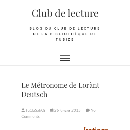
Skip
Club de lecture
to
content
BLOG DU CLUB DE LECTURE
DE LA BIBLIOTHÈQUE DE
TUBIZE
Le Métronome de Lorànt
Deutsch
TuClaSakOi
26 janvier 2015
No
Comments