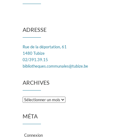
ADRESSE
Rue de la déportation, 61
1480 Tubize
02/391.39.15
bibliotheques.communales@tubize.be
ARCHIVES
Archives
MÉTA
Connexion