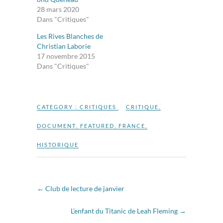
28 mars 2020
Dans "Critiques"
Les Rives Blanches de
Christian Laborie
17 novembre 2015
Dans "Critiques"
CATEGORY :
CRITIQUES
CRITIQUE
,
DOCUMENT
,
FEATURED
,
FRANCE
,
HISTORIQUE
←
Club de lecture de janvier
L’enfant du Titanic de Leah Fleming
→