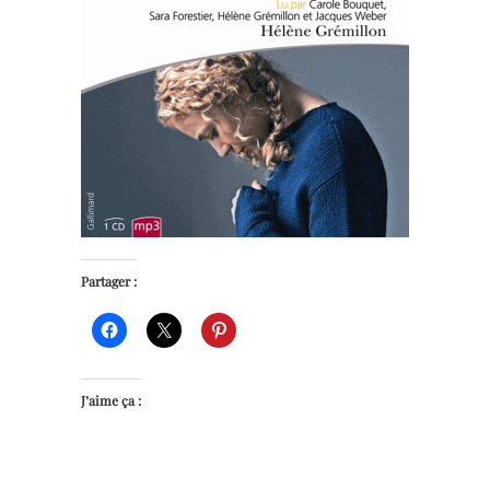
Partager :
J’aime ça :