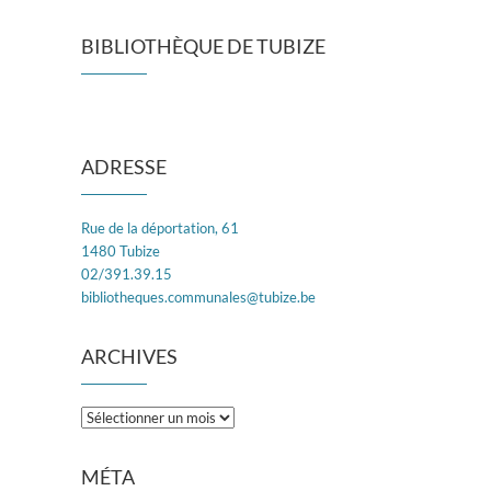
BIBLIOTHÈQUE DE TUBIZE
ADRESSE
Rue de la déportation, 61
1480 Tubize
02/391.39.15
bibliotheques.communales@tubize.be
ARCHIVES
Archives
MÉTA