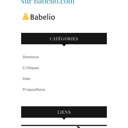
sur Babelio.com
CATÉGORIES
Annonce
Critiques
liste
Propositions
LIENS