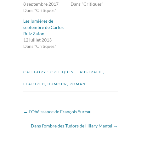
8 septembre 2017
Dans "Critiques"
Dans "Critiques"
Les lumières de
septembre de Carlos
Ruiz Zafon
12 juillet 2013
Dans "Critiques"
CATEGORY :
CRITIQUES
AUSTRALIE
,
FEATURED
,
HUMOUR
,
ROMAN
←
L’Obéissance de François Sureau
Dans l’ombre des Tudors de Hilary Mantel
→