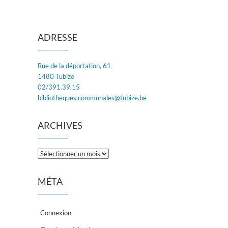
ADRESSE
Rue de la déportation, 61
1480 Tubize
02/391.39.15
bibliotheques.communales@tubize.be
ARCHIVES
Archives
MÉTA
Connexion