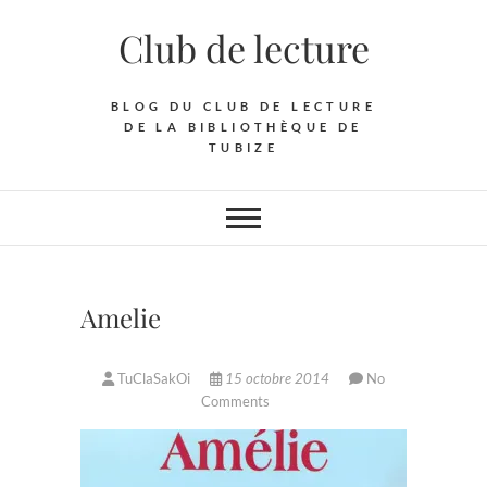
Skip
Club de lecture
to
content
BLOG DU CLUB DE LECTURE
DE LA BIBLIOTHÈQUE DE
TUBIZE
Amelie
TuClaSakOi
15 octobre 2014
No
Comments