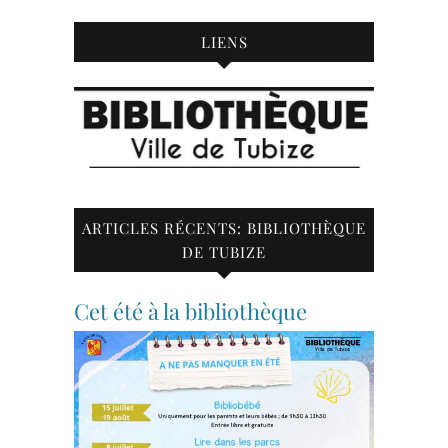
LIENS
ARTICLES RÉCENTS: BIBLIOTHÈQUE
DE TUBIZE
Cet été à la bibliothèque