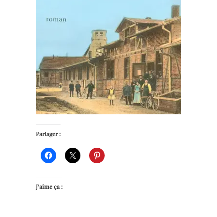
Partager :
J’aime ça :