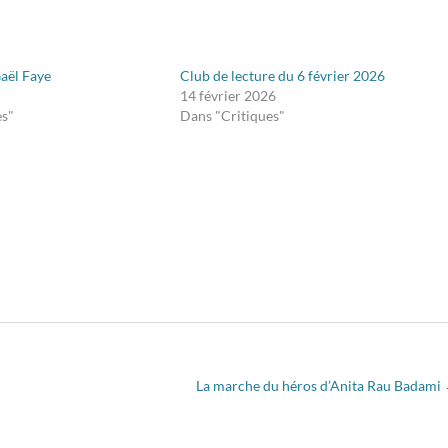
Gaël Faye
Club de lecture du 6 février 2026
14 février 2026
es"
Dans "Critiques"
La marche du héros d’Anita Rau Badami