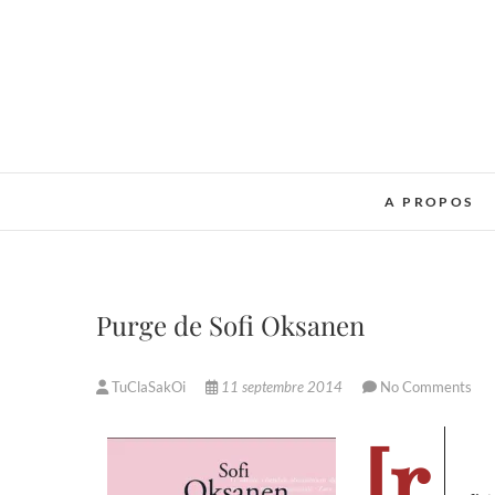
Skip
to
content
A PROPOS
Purge de Sofi Oksanen
TuClaSakOi
11 septembre 2014
No Comments