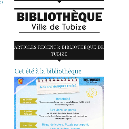
es
ARTICLES RÉCENTS: BIBLIOTHÈQUE DE
TUBIZE
Cet été à la bibliothèque