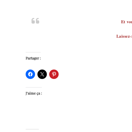
Et v
Laissez
Partager :
J’aime ça :