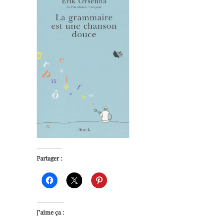
Partager :
J’aime ça :