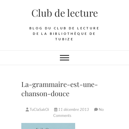
Skip
Club de lecture
to
content
BLOG DU CLUB DE LECTURE
DE LA BIBLIOTHÈQUE DE
TUBIZE
La-grammaire-est-une-
chanson-douce
TuClaSakOi
11 décembre 2013
No
Comments