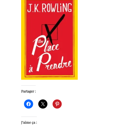
Partager :
J’aime ça :