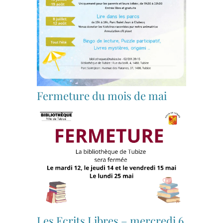
Fermeture du mois de mai
Les Ecrits Libres – mercredi 6