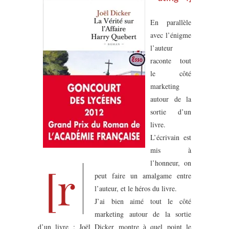
En parallèle
avec l’énigme
l’auteur
raconte tout
le côté
marketing
autour de la
sortie d’un
livre.
L’écrivain est
mis à
l’honneur, on
[r
peut faire un amalgame entre
l’auteur, et le héros du livre.
J’ai bien aimé tout le côté
marketing autour de la sortie
d’un livre ; Joël Dicker montre à quel point le