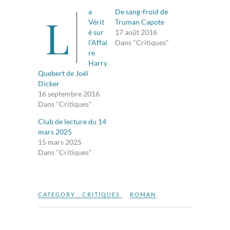
a
De sang-froid de
L
Vérit
Truman Capote
é sur
17 août 2016
l’Affai
Dans "Critiques"
re
Harry
Quebert de Joël
Dicker
16 septembre 2016
Dans "Critiques"
Club de lecture du 14
mars 2025
15 mars 2025
Dans "Critiques"
CATEGORY :
CRITIQUES
ROMAN