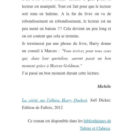
lecteur est manipulé. Tout est fait pour que le lecteur
soit tenu en haleine. A la fin du livre on va de
rebondissement en rebondissement, le lecteur est un
peu mené en bateau !!! Cela devient un peu long et
on est content que cela se termine.
Je terminerai par une phrase du livre, Harry donne
un conseil à Marcus :
"Vous écrivez pour tous ceux
qui, dans leur quotidien, auront passé un bon
moment grâce à Marcus Goldman."
J’ai passé un bon moment durant cette lecture.
Michèle
La vérité sur l'affaire Harry Quebert
,
Joël Dicker,
Edition de Fallois, 2012
Ce roman est disponible dans les
bibliothèques de
Tubize et Clabecq
.